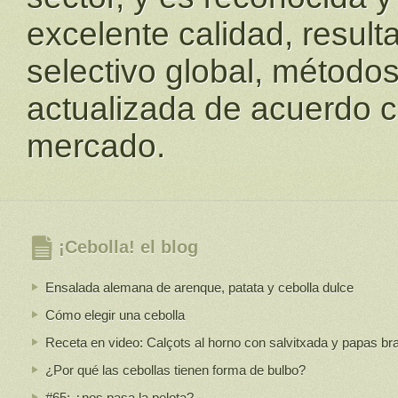
excelente calidad, resulta
selectivo global, métodos
actualizada de acuerdo c
mercado.
¡Cebolla! el blog
Ensalada alemana de arenque, patata y cebolla dulce
Cómo elegir una cebolla
Receta en video: Calçots al horno con salvitxada y papas br
¿Por qué las cebollas tienen forma de bulbo?
#65: ¿nos pasa la pelota?