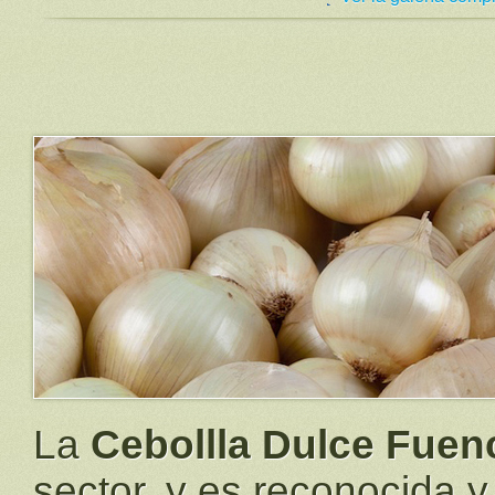
La
Cebollla Dulce Fue
sector, y es reconocida 