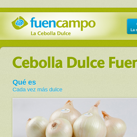
La 
Cebolla Dulce Fu
Qué es
Cada vez más dulce